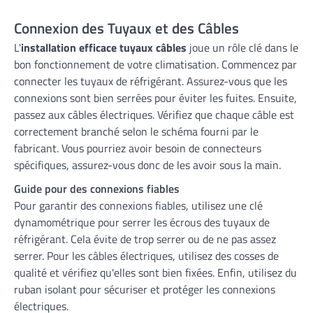
Connexion des Tuyaux et des Câbles
L'
installation efficace tuyaux câbles
joue un rôle clé dans le
bon fonctionnement de votre climatisation. Commencez par
connecter les tuyaux de réfrigérant. Assurez-vous que les
connexions sont bien serrées pour éviter les fuites. Ensuite,
passez aux câbles électriques. Vérifiez que chaque câble est
correctement branché selon le schéma fourni par le
fabricant. Vous pourriez avoir besoin de connecteurs
spécifiques, assurez-vous donc de les avoir sous la main.
Guide pour des connexions fiables
Pour garantir des connexions fiables, utilisez une clé
dynamométrique pour serrer les écrous des tuyaux de
réfrigérant. Cela évite de trop serrer ou de ne pas assez
serrer. Pour les câbles électriques, utilisez des cosses de
qualité et vérifiez qu'elles sont bien fixées. Enfin, utilisez du
ruban isolant pour sécuriser et protéger les connexions
électriques.