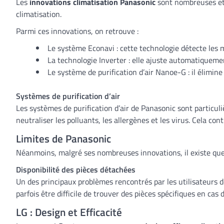
Les
innovations climatisation Panasonic
sont nombreuses et v
climatisation.
Parmi ces innovations, on retrouve :
Le système Econavi : cette technologie détecte les
La technologie Inverter : elle ajuste automatiquem
Le système de purification d’air Nanoe-G : il élimine 
Systèmes de purification d’air
Les systèmes de purification d’air de Panasonic sont particul
neutraliser les polluants, les allergènes et les virus. Cela co
Limites de Panasonic
Néanmoins, malgré ses nombreuses innovations, il existe qu
Disponibilité des pièces détachées
Un des principaux problèmes rencontrés par les utilisateurs de
parfois être difficile de trouver des pièces spécifiques en ca
LG : Design et Efficacité