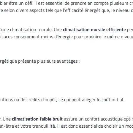
er être un défi. Il est essentiel de prendre en compte plusieurs c
re selon divers aspects tels que l’efficacité énergétique, le niveau de
t d’une climatisation murale. Une
climatisation murale efficiente
per
ficaces consomment moins d’énergie pour produire le même niveau d
ergétique présente plusieurs avantages :
tions ou de crédits d’impôt, ce qui peut alléger le coût initial.
r. Une
climatisation faible bruit
assure un confort acoustique optim
n-être et votre tranquillité, il est donc essentiel de choisir un mod