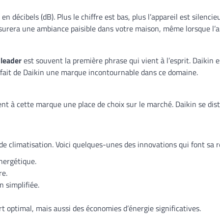
 décibels (dB). Plus le chiffre est bas, plus l’appareil est silenci
surera une ambiance paisible dans votre maison, même lorsque l’ap
 leader
est souvent la première phrase qui vient à l’esprit. Daikin
 fait de Daikin une marque incontournable dans ce domaine.
t à cette marque une place de choix sur le marché. Daikin se dis
de climatisation. Voici quelques-unes des innovations qui font sa
nergétique.
re.
 simplifiée.
 optimal, mais aussi des économies d’énergie significatives.