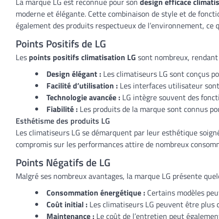
La marque LG est reconnue pour son
design efficace climati
moderne et élégante. Cette combinaison de style et de fonctio
également des produits respectueux de l’environnement, ce qu
Points Positifs de LG
Les
points positifs climatisation LG
sont nombreux, rendant c
Design élégant :
Les climatiseurs LG sont conçus pou
Facilité d’utilisation :
Les interfaces utilisateur son
Technologie avancée :
LG intègre souvent des fonct
Fiabilité :
Les produits de la marque sont connus pour
Esthétisme des produits LG
Les climatiseurs LG se démarquent par leur esthétique soigné
compromis sur les performances attire de nombreux consomma
Points Négatifs de LG
Malgré ses nombreux avantages, la marque LG présente que
Consommation énergétique :
Certains modèles peu
Coût initial :
Les climatiseurs LG peuvent être plus c
Maintenance :
Le coût de l’entretien peut également