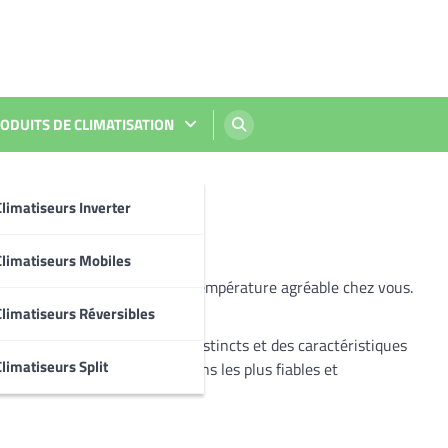
ODUITS DE CLIMATISATION
Climatiseurs Inverter
Climatiseurs Mobiles
iée idéale pour maintenir une température agréable chez vous.
Climatiseurs Réversibles
bricant offre des avantages distincts et des caractéristiques
limatiseurs Split
rez-vous à découvrir les options les plus fiables et