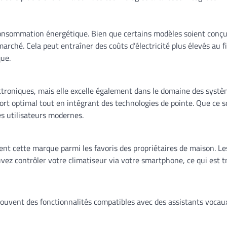
r consommation énergétique. Bien que certains modèles soient conç
marché. Cela peut entraîner des coûts d’électricité plus élevés au 
que.
roniques, mais elle excelle également dans le domaine des systèm
fort optimal tout en intégrant des technologies de pointe. Que ce so
s utilisateurs modernes.
ent cette marque parmi les favoris des propriétaires de maison. 
vez contrôler votre climatiseur via votre smartphone, ce qui est t
souvent des fonctionnalités compatibles avec des assistants voca