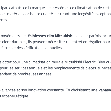
incipaux atouts de la marque. Les systèmes de climatisation de cet
c des matériaux de haute qualité, assurant une longévité exception
ents.
nconvénients. Les
faiblesses clim Mitsubishi
peuvent parfois inclur
soient durables, ils peuvent nécessiter un entretien régulier pour 
iltres et des vérifications annuelles.
us optez pour une climatisation murale Mitsubishi Electric. Bien q
 pour les services annuels et les remplacements de pièces, si néces
 pendant de nombreuses années.
e avancée et son innovation constante. En choisissant une
Panason
s écoénergétique.