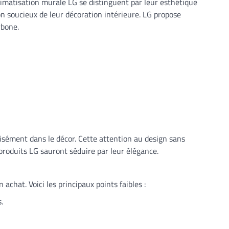
climatisation murale LG se distinguent par leur esthétique
on soucieux de leur décoration intérieure. LG propose
rbone.
isément dans le décor. Cette attention au design sans
oduits LG sauront séduire par leur élégance.
 achat. Voici les principaux points faibles :
.