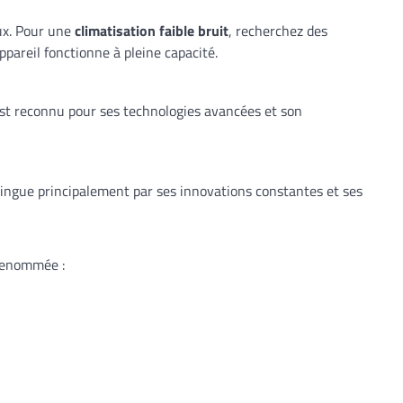
eux. Pour une
climatisation faible bruit
, recherchez des
pareil fonctionne à pleine capacité.
 est reconnu pour ses technologies avancées et son
tingue principalement par ses innovations constantes et ses
 renommée :