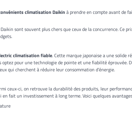
convénients climatisation Daikin
à prendre en compte avant de fai
Daikin sont souvent plus chers que ceux de la concurrence. Ce prix 
udgets.
ectric climatisation fiable
. Cette marque japonaise a une solide r
s optez pour une technologie de pointe et une fiabilité éprouvée. 
r ceux qui cherchent à réduire leur consommation d’énergie.
i ceux-ci, on retrouve la durabilité des produits, leur performanc
ui en fait un investissement à long terme. Voici quelques avantage
rature