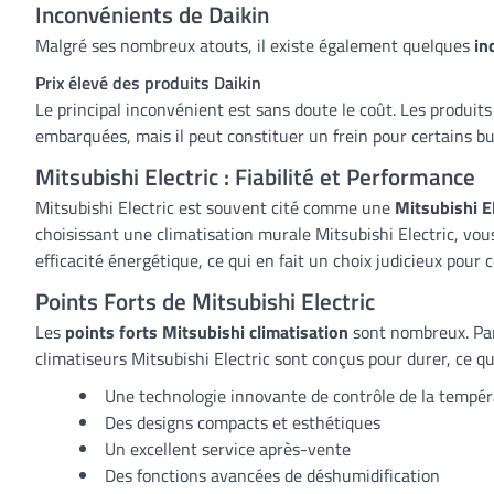
Inconvénients de Daikin
Malgré ses nombreux atouts, il existe également quelques
in
Prix élevé des produits Daikin
Le principal inconvénient est sans doute le coût. Les produits 
embarquées, mais il peut constituer un frein pour certains b
Mitsubishi Electric : Fiabilité et Performance
Mitsubishi Electric est souvent cité comme une
Mitsubishi El
choisissant une climatisation murale Mitsubishi Electric, vou
efficacité énergétique, ce qui en fait un choix judicieux pou
Points Forts de Mitsubishi Electric
Les
points forts Mitsubishi climatisation
sont nombreux. Parm
climatiseurs Mitsubishi Electric sont conçus pour durer, ce q
Une technologie innovante de contrôle de la tempé
Des designs compacts et esthétiques
Un excellent service après-vente
Des fonctions avancées de déshumidification