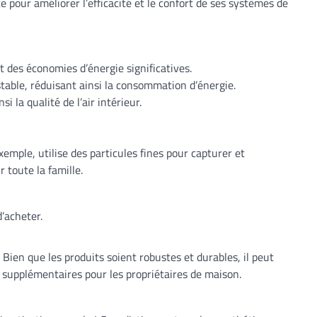
pour améliorer l’efficacité et le confort de ses systèmes de
des économies d’énergie significatives.
able, réduisant ainsi la consommation d’énergie.
 la qualité de l’air intérieur.
emple, utilise des particules fines pour capturer et
 toute la famille.
’acheter.
 Bien que les produits soient robustes et durables, il peut
ts supplémentaires pour les propriétaires de maison.