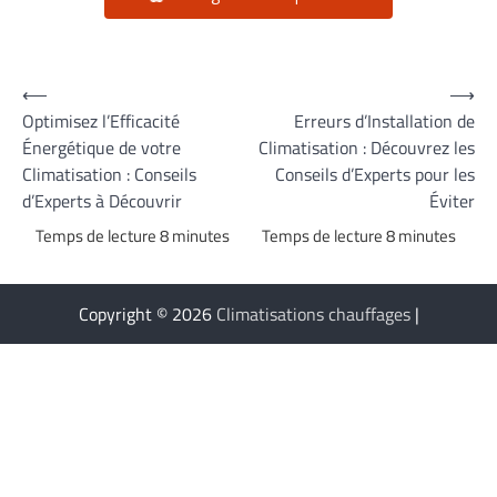
Navigation
⟵
⟶
Optimisez l’Efficacité
Erreurs d’Installation de
de
Énergétique de votre
Climatisation : Découvrez les
l’article
Climatisation : Conseils
Conseils d’Experts pour les
d’Experts à Découvrir
Éviter
Copyright © 2026
Climatisations chauffages
|