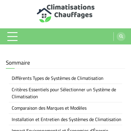
Skip
to
content
Climatisations chauffages
Sommaire
Différents Types de Systèmes de Climatisation
Critères Essentiels pour Sélectionner un Système de
Climatisation
Comparaison des Marques et Modèles
Installation et Entretien des Systèmes de Climatisation
Impact Environnemental et Économies d’Énergie