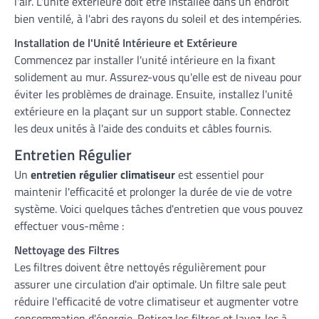
l'air. L'unité extérieure doit être installée dans un endroit
bien ventilé, à l'abri des rayons du soleil et des intempéries.
Installation de l'Unité Intérieure et Extérieure
Commencez par installer l'unité intérieure en la fixant
solidement au mur. Assurez-vous qu'elle est de niveau pour
éviter les problèmes de drainage. Ensuite, installez l'unité
extérieure en la plaçant sur un support stable. Connectez
les deux unités à l'aide des conduits et câbles fournis.
Entretien Régulier
Un
entretien régulier climatiseur
est essentiel pour
maintenir l'efficacité et prolonger la durée de vie de votre
système. Voici quelques tâches d'entretien que vous pouvez
effectuer vous-même :
Nettoyage des Filtres
Les filtres doivent être nettoyés régulièrement pour
assurer une circulation d'air optimale. Un filtre sale peut
réduire l'efficacité de votre climatiseur et augmenter votre
consommation d'énergie. Retirez les filtres et lavez-les à